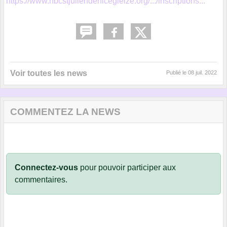
https://www.hbcstjuliendenicegleize.org/.../inscriptions...
Voir toutes les news
Publié le
08 juil. 2022
COMMENTEZ LA NEWS
Connectez-vous
pour pouvoir participer aux
commentaires.