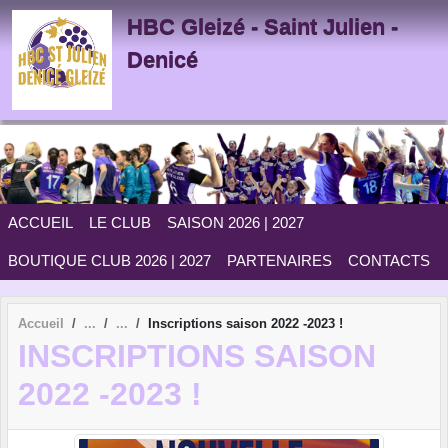
Panneau de gestion des cookies
HBC Gleizé - Saint Julien -
Denicé
ACCUEIL
LE CLUB
SAISON 2026 | 2027
BOUTIQUE CLUB 2026 | 2027
PARTENAIRES
CONTACTS
Accueil
Inscriptions saison 2022 -2023 !
INSCRIPTIONS SAISON
2022 -2023 !