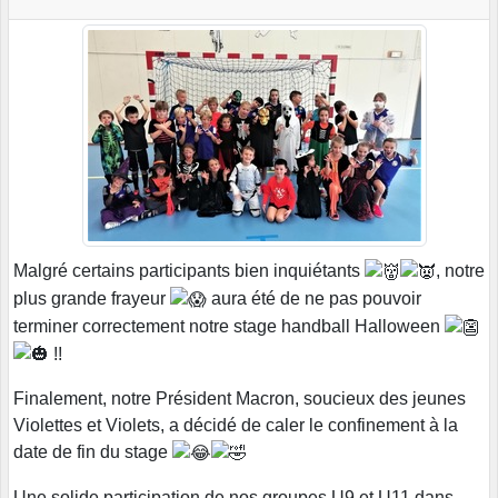
Malgré certains participants bien inquiétants
, notre
plus grande frayeur
aura été de ne pas pouvoir
terminer correctement notre stage handball Halloween
!!
Finalement, notre Président Macron, soucieux des jeunes
Violettes et Violets, a décidé de caler le confinement à la
date de fin du stage
Une solide participation de nos groupes U9 et U11 dans