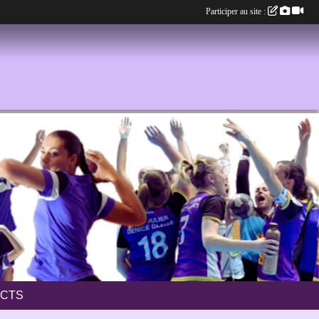
Participer au site :
CTS