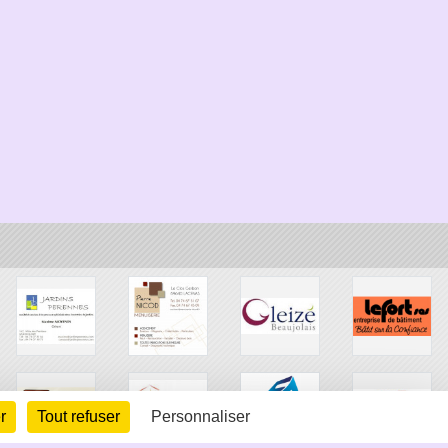
r
Tout refuser
Personnaliser