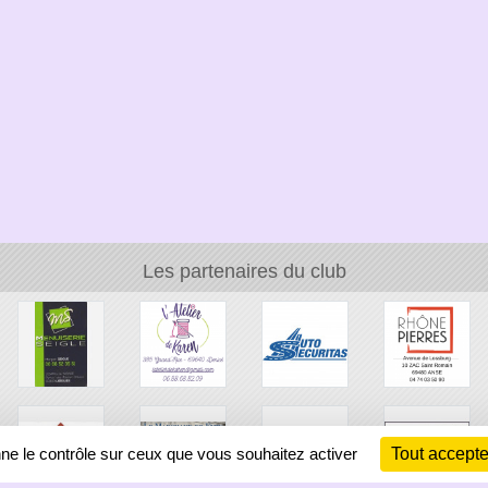
Les partenaires du club
nne le contrôle sur ceux que vous souhaitez activer
Tout accepte