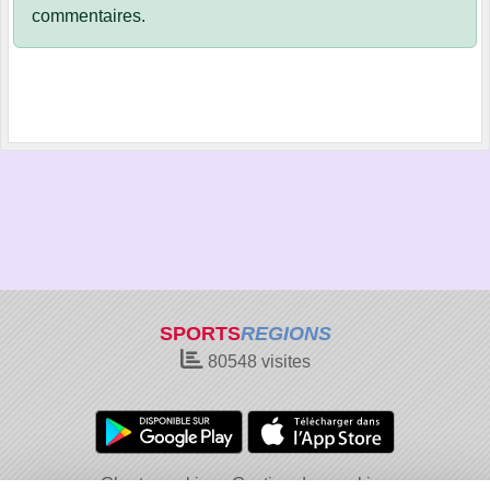
commentaires.
SPORTS
REGIONS
80548
visites
Charte cookies
Gestion des cookies