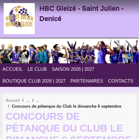
Panneau de gestion des cookies
HBC Gleizé - Saint Julien -
Denicé
ACCUEIL
LE CLUB
SAISON 2026 | 2027
BOUTIQUE CLUB 2026 | 2027
PARTENAIRES
CONTACTS
Accueil
Concours de pétanque du Club le dimanche 6 septembre
CONCOURS DE
PÉTANQUE DU CLUB LE