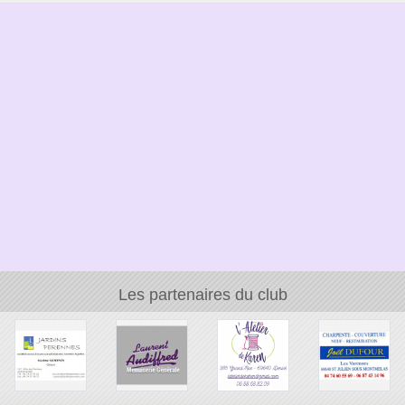
Les partenaires du club