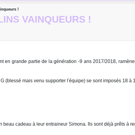
inqueurs !
LINS VAINQUEURS !
 en grande partie de la génération -9 ans 2017/2018, ramène
 G (blessé mais venu supporter l'équipe) se sont imposés 18 à 
 beau cadeau à leur entraineur Simona. Ils sont déjà prêts à re