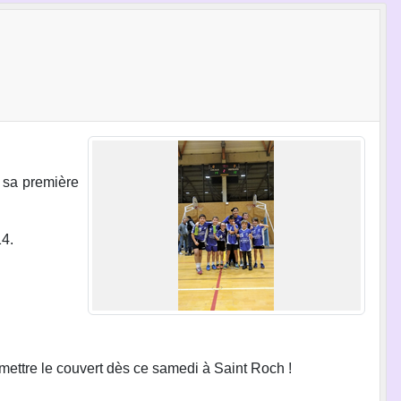
 sa première
14.
mettre le couvert dès ce samedi à Saint Roch !