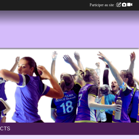
Participer au site :
CTS