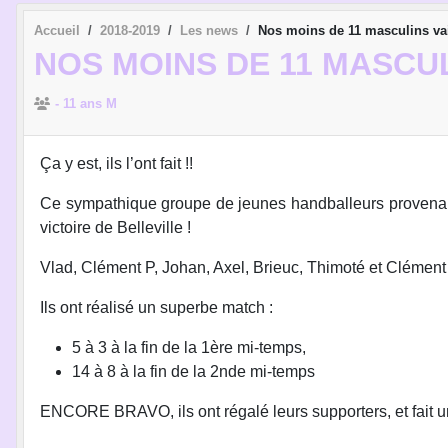
Accueil
2018-2019
Les news
Nos moins de 11 masculins va
NOS MOINS DE 11 MASCU
- 11 ans M
Ça y est, ils l’ont fait !!
Ce sympathique groupe de jeunes handballeurs provenant
victoire de Belleville !
Vlad, Clément P, Johan, Axel, Brieuc, Thimoté et Clément
Ils ont réalisé un superbe match :
5 à 3 à la fin de la 1ère mi-temps,
14 à 8 à la fin de la 2nde mi-temps
ENCORE BRAVO, ils ont régalé leurs supporters, et fait un