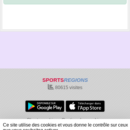
SPORTS
REGIONS
80615
visites
Charte cookies
Gestion des cookies
Ce site utilise des cookies et vous donne le contrôle sur ceux
Informations légales
Signaler un contenu inapproprié