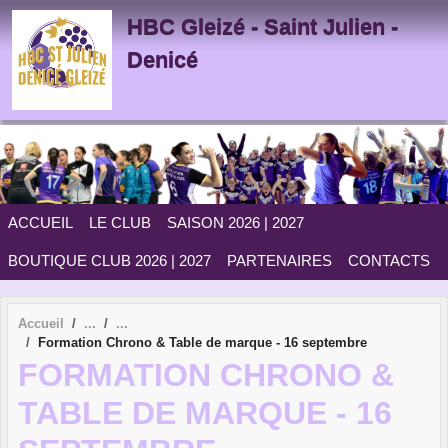
Panneau de gestion des cookies
HBC Gleizé - Saint Julien -
Denicé
ACCUEIL
LE CLUB
SAISON 2026 | 2027
BOUTIQUE CLUB 2026 | 2027
PARTENAIRES
CONTACTS
Accueil
Formation Chrono & Table de marque - 16 septembre
FORMATION CHRONO &
TABLE DE MARQUE - 16