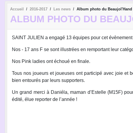
Accueil
2016-2017
Les news
Album photo du Beaujol'Hand
ALBUM PHOTO DU BEAUJ
SAINT JULIEN a engagé 13 équipes pour cet évènement d
Nos - 17 ans F se sont illustrées en remportant leur catégo
Nos Pink ladies ont échoué en finale.
Tous nos joueurs et joueuses ont participé avec joie et 
bien entourés par leurs supporters.
Un grand merci à Daniéla, maman d’Estelle (M15F) pour t
édité, élue reporter de l’année !