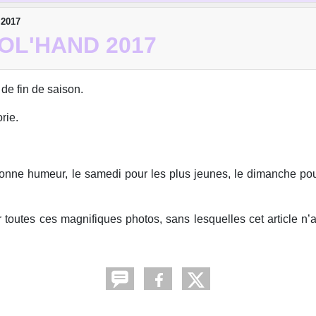
 2017
OL'HAND 2017
e fin de saison.
rie.
bonne humeur, le samedi pour les plus jeunes, le dimanche pou
outes ces magnifiques photos, sans lesquelles cet article n’a