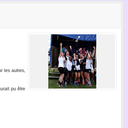
r les autres,
urait pu être