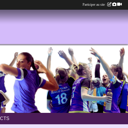
Participer au site :
CTS