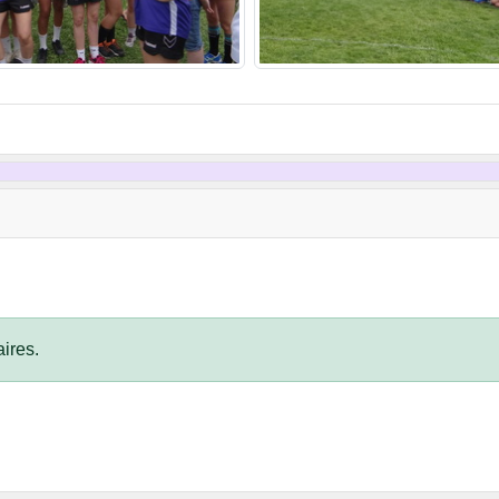
ires.