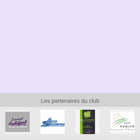
Les partenaires du club