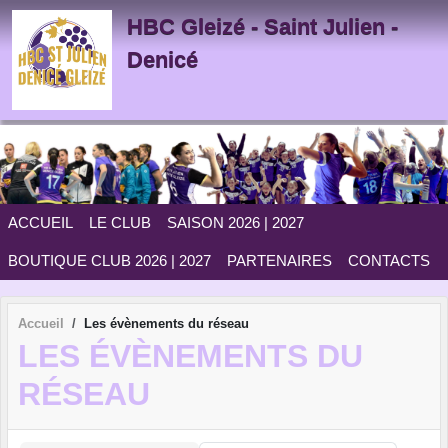
Panneau de gestion des cookies
HBC Gleizé - Saint Julien -
Denicé
ACCUEIL
LE CLUB
SAISON 2026 | 2027
BOUTIQUE CLUB 2026 | 2027
PARTENAIRES
CONTACTS
Accueil
Les évènements du réseau
LES ÉVÈNEMENTS DU
RÉSEAU