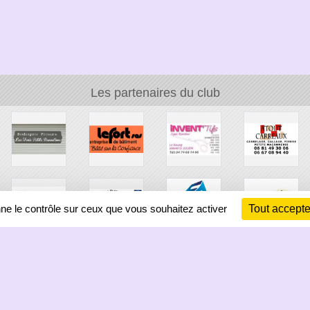
Les partenaires du club
nne le contrôle sur ceux que vous souhaitez activer
Tout accepte