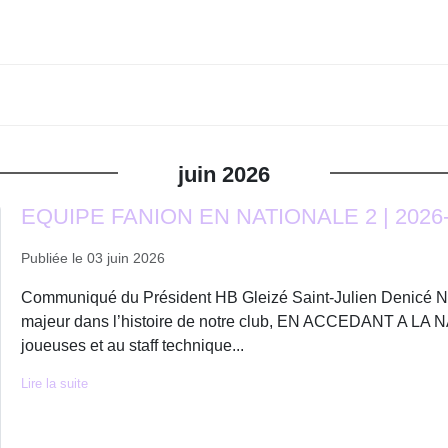
juin
2026
EQUIPE FANION EN NATIONALE 2 | 2026
Publiée le
03 juin 2026
Communiqué du Président HB Gleizé Saint-Julien Denicé No
majeur dans l’histoire de notre club, EN ACCEDANT A LA 
joueuses et au staff technique...
Lire la suite