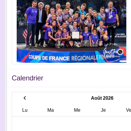
Calendrier
Août 2026
Lu
Ma
Me
Je
V