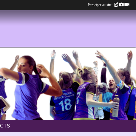
Participer au site :
CTS