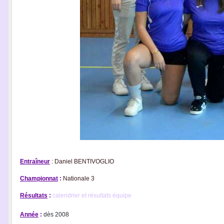
Entraîneur
: Daniel BENTIVOGLIO
Championnat
:
Nationale 3
Résultats
:
calendrier et résultats équipe
Année
:
dès 2008