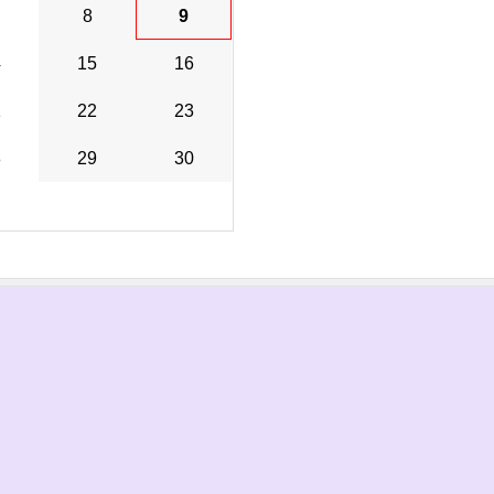
8
9
4
15
16
1
22
23
8
29
30