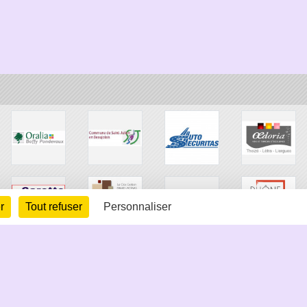
r
Tout refuser
Personnaliser