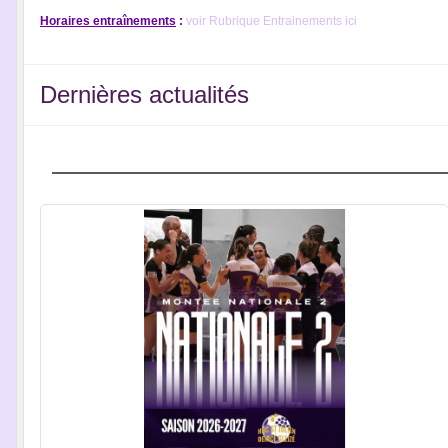
Horaires entraînements
:
voir Rubrique Entrainements ici
Dernières actualités