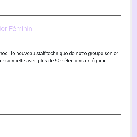
or Féminin !
oc : le nouveau staff technique de notre groupe senior
ofessionnelle avec plus de 50 sélections en équipe