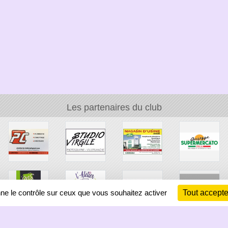
Les partenaires du club
nne le contrôle sur ceux que vous souhaitez activer
Tout accepte