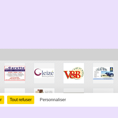
r
Tout refuser
Personnaliser