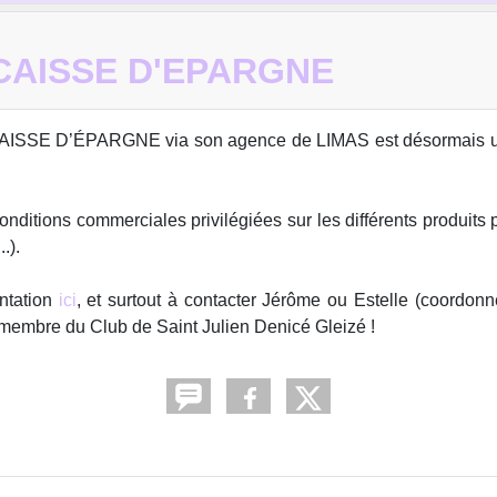
CAISSE D'EPARGNE
 CAISSE D’ÉPARGNE via son agence de LIMAS est désormais u
nditions commerciales privilégiées sur les différents produits
.).
ntation
ici
, et surtout à contacter Jérôme ou Estelle (coordon
membre du Club de Saint Julien Denicé Gleizé !