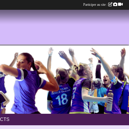
Participer au site :
CTS