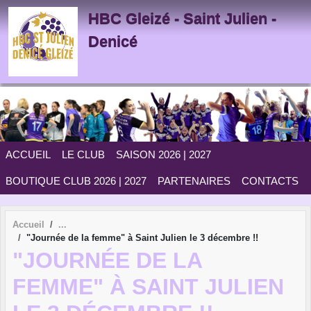
Panneau de gestion des cookies
HBC Gleizé - Saint Julien -
Denicé
ACCUEIL
LE CLUB
SAISON 2026 | 2027
BOUTIQUE CLUB 2026 | 2027
PARTENAIRES
CONTACTS
Accueil
"Journée de la femme" à Saint Julien le 3 décembre !!
"JOURNÉE DE LA
FEMME" À SAINT JULIEN