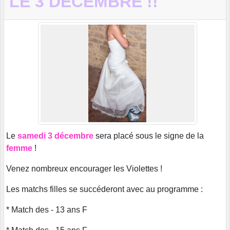
LE 3 DÉCEMBRE !!
Le
samedi 3 décembre
sera placé sous le signe de la
femme
!
Venez nombreux encourager les Violettes !
Les matchs filles se succéderont avec au programme :
* Match des - 13 ans F