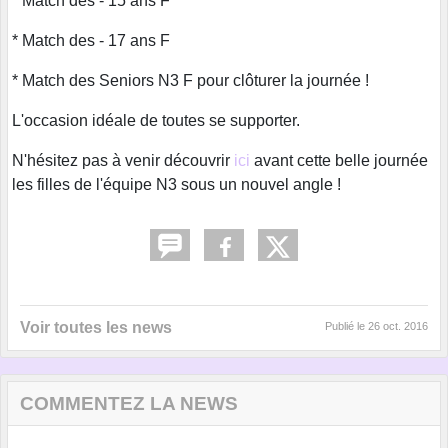
* Match des - 15 ans F
* Match des - 17 ans F
* Match des Seniors N3 F pour clôturer la journée !
L'occasion idéale de toutes se supporter.
N'hésitez pas à venir découvrir
ici
avant cette belle journée
les filles de l'équipe N3 sous un nouvel angle !
Voir toutes les news
Publié le
26 oct. 2016
COMMENTEZ LA NEWS