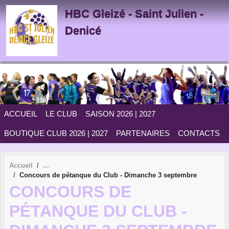
Panneau de gestion des cookies
HBC Gleizé - Saint Julien -
Denicé
ACCUEIL
LE CLUB
SAISON 2026 | 2027
BOUTIQUE CLUB 2026 | 2027
PARTENAIRES
CONTACTS
Accueil
Concours de pétanque du Club - Dimanche 3 septembre
CONCOURS DE
PÉTANQUE DU CLUB -