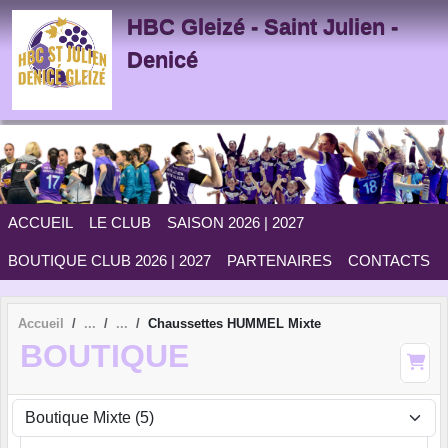
Panneau de gestion des cookies
HBC Gleizé - Saint Julien -
Denicé
ACCUEIL
LE CLUB
SAISON 2026 | 2027
BOUTIQUE CLUB 2026 | 2027
PARTENAIRES
CONTACTS
Accueil
Chaussettes HUMMEL Mixte
BOUTIQUE