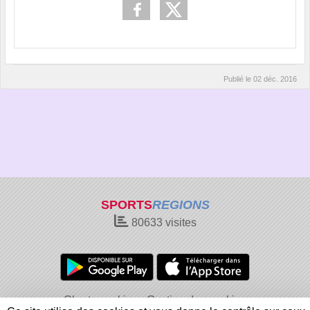
Publié le
02 déc. 2016
SPORTS
REGIONS
80633
visites
Charte cookies
Gestion des cookies